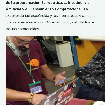
de la programación, la robótica, la Inteligencia
Artificial y el Pensamiento Computacional.
La
experiencia fue espléndida y los interesados y curiosos
que se acercaron al
stand
quedaron muy satisfechos e
incluso sorprendidos.