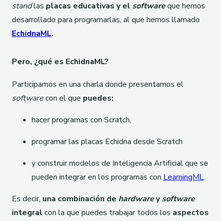
stand
las
placas educativas y el
software
que hemos
desarrollado para programarlas, al que hemos llamado
EchidnaML
.
Pero, ¿qué es EchidnaML?
Participamos en una charla donde presentamos el
software
con el que
puedes:
hacer programas con Scratch,
programar las placas Echidna desde Scratch
y construir modelos de Inteligencia Artificial que se
pueden integrar en los programas con
LearningML
.
Es decir,
una combinación de
hardware
y
software
integral
con la que puedes trabajar todos los
aspectos