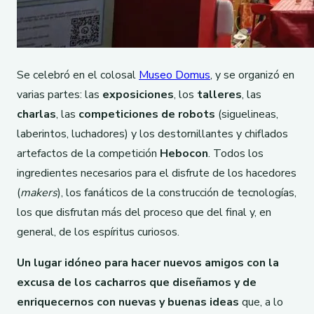
Se celebró en el colosal
Museo Domus
, y se organizó en
varias partes: las
exposiciones
, los
talleres
, las
charlas
, las
competiciones de robots
(siguelineas,
laberintos, luchadores) y los destornillantes y chiflados
artefactos de la competición
Hebocon
. Todos los
ingredientes necesarios para el disfrute de los hacedores
(
makers
), los fanáticos de la construcción de tecnologías,
los que disfrutan más del proceso que del final y, en
general, de los espíritus curiosos.
Un lugar idóneo para hacer nuevos amigos con la
excusa de los cacharros que diseñamos y de
enriquecernos con nuevas y buenas ideas
que, a lo